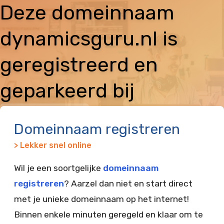
Deze domeinnaam
dynamicsguru.nl is
geregistreerd en
geparkeerd bij
Vimexx
Domeinnaam registreren
> Lekker snel online
Wil je een soortgelijke
domeinnaam
registreren
? Aarzel dan niet en start direct
met je unieke domeinnaam op het internet!
Binnen enkele minuten geregeld en klaar om te